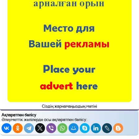
Сіздің жарнамаңыздың мәтіні
Ақпаратпен бөлісу
Әлеуметтік желілерде осы ақпаратпен бөлісу: