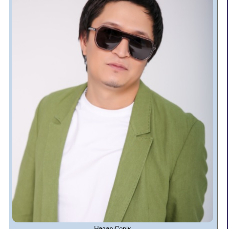
Назар Серік