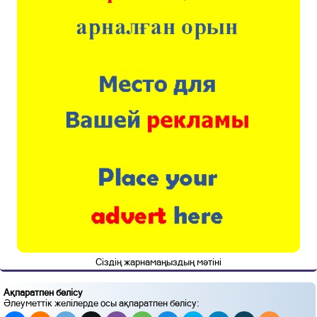
Сіздің жарнамаңыздың мәтіні
Ақпаратпен бөлісу
Әлеуметтік желілерде осы ақпаратпен бөлісу: