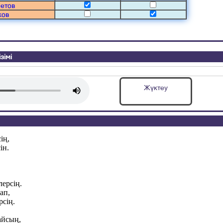
етов
ков
зімі
Жүктеу
ің,
ін.
ерсің.
ап,
сің.
айсың,