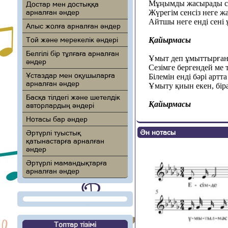
Мұңымды жасырады се
Достар мен достыққа
арналған әндер
Жүрегім сенсіз неге ж
Айтшы неге енді сені
Алыс жолға арналған әндер
Той және мерекелік әндері
Қайырмасы
Белгілі бір тұлғаға арналған
Ұмыт деп ұмыттырған 
әндер
Сезімге бергендей ме 
Ұстаздар мен оқушыларға
Білемін енді бәрі артта
арналған әндер
Ұмыту қиын екен, бір
Басқа тілдегі және шетелдік
Қайырмасы
авторлардың әндері
Нотасы бар әндер
Ән нотасы
Әртүрлі туыстық
қатынастарға арналған
әндер
Әртүрлі мамандықтарға
арналған әндер
Топтар тізімі